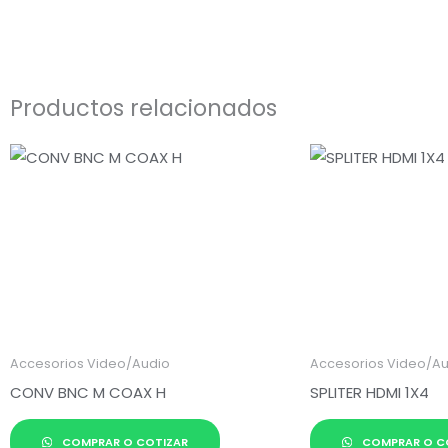
Productos relacionados
Accesorios Video/Audio
Accesorios Video/A
CONV BNC M COAX H
SPLITER HDMI 1X4
COMPRAR O COTIZAR
COMPRAR O C