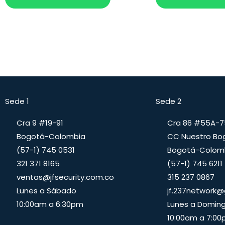
Sede 1
Sede 2
Cra 9 #19-91
Cra 86 #55A-7
Bogotá-Colombia
CC Nuestro Bo
(57-1) 745 0531
Bogotá-Colom
321 371 8165
(57-1) 745 6211
ventas@jfsecurity.com.co
315 237 0867
Lunes a Sábado
jf.237network
10:00am a 6:30pm
Lunes a Domin
10:00am a 7:0