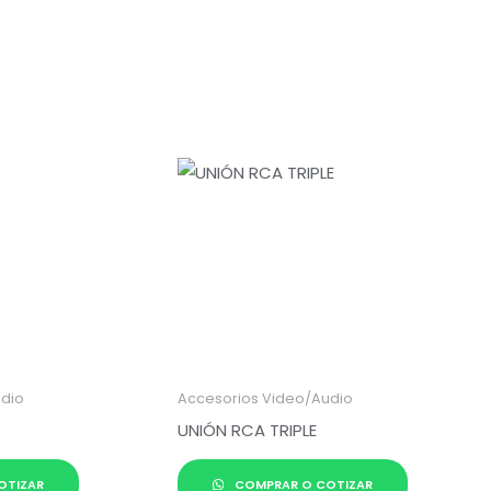
udio
Accesorios Video/Audio
UNIÓN RCA TRIPLE
OTIZAR
COMPRAR O COTIZAR