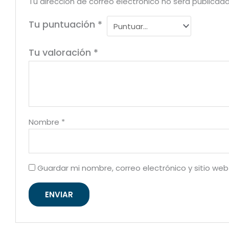
Tu dirección de correo electrónico no será publicada
Tu puntuación
*
Tu valoración
*
Nombre
*
Guardar mi nombre, correo electrónico y sitio we