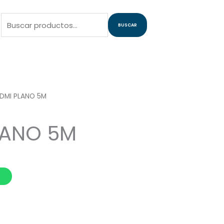
Buscar
BUSCAR
por:
DMI PLANO 5M
LANO 5M