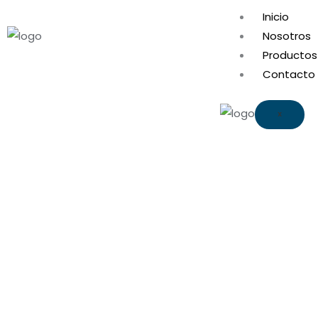
Ir
Inicio
al
Nosotros
contenido
Productos
Contacto
X