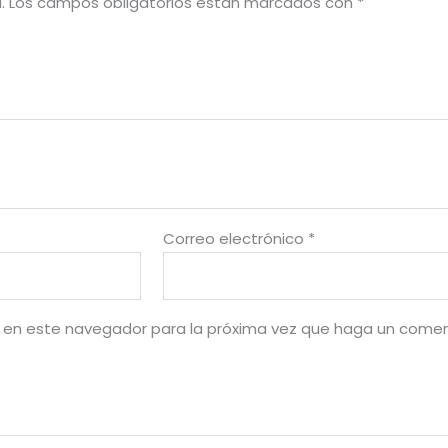
.
Los campos obligatorios están marcados con
*
Correo electrónico
*
b en este navegador para la próxima vez que haga un comen