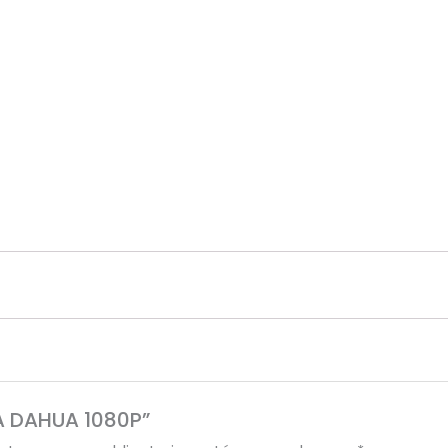
cantidad
CA DAHUA 1080P”