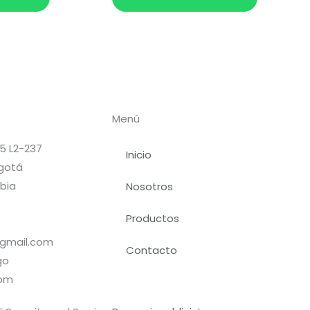
Menú
5 L2-237
Inicio
gotá
bia
Nosotros
Productos
@gmail.com
Contacto
go
0pm