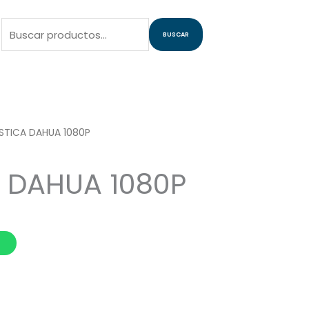
Buscar
BUSCAR
por:
ASTICA DAHUA 1080P
A DAHUA 1080P