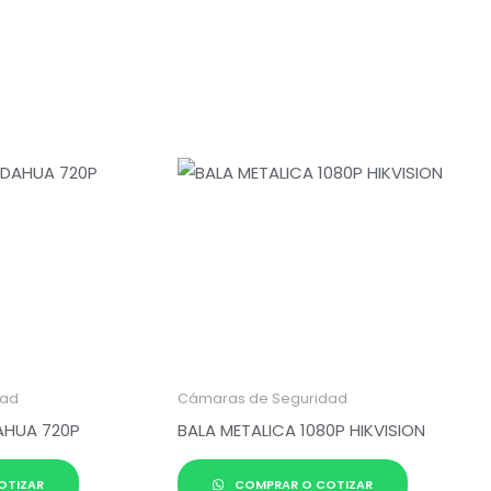
dad
Cámaras de Seguridad
AHUA 720P
BALA METALICA 1080P HIKVISION
OTIZAR
COMPRAR O COTIZAR