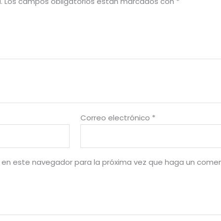
.
Los campos obligatorios están marcados con
*
Correo electrónico
*
b en este navegador para la próxima vez que haga un comen