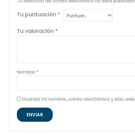
Tu dirección de correo electrónico no será publicada
Tu puntuación
*
Tu valoración
*
Nombre
*
Guardar mi nombre, correo electrónico y sitio we