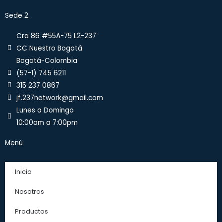
Sede 2
Cra 86 #55A-75 L2-237
CC Nuestro Bogotá
Bogotá-Colombia
(57-1) 745 6211
315 237 0867
jf.237network@gmail.com
Lunes a Domingo
10:00am a 7:00pm
Menú
Inicio
Nosotros
Productos