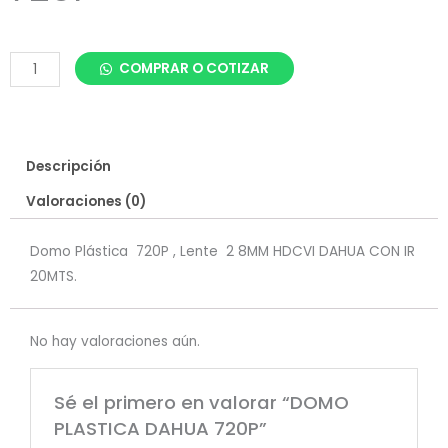
DOMO
COMPRAR O COTIZAR
PLASTICA
DAHUA
720P
cantidad
Descripción
Valoraciones (0)
Domo Plástica 720P , Lente 2 8MM HDCVI DAHUA CON IR
20MTS.
No hay valoraciones aún.
Sé el primero en valorar “DOMO
PLASTICA DAHUA 720P”