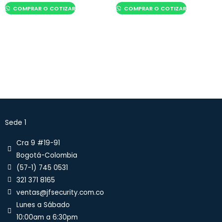
COMPRAR O COTIZAR
COMPRAR O COTIZAR
Sede 1
Cra 9 #19-91
Bogotá-Colombia
(57-1) 745 0531
321 371 8165
ventas@jfsecurity.com.co
Lunes a Sábado
10:00am a 6:30pm