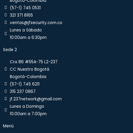
Bogotá-Colombia
(57-1) 745 0531
321 371 8165
ventas@jfsecurity.com.co
Lunes a Sábado
10:00am a 6:30pm
Sede 2
Cra 86 #55A-75 L2-237
CC Nuestro Bogotá
Bogotá-Colombia
(57-1) 745 6211
315 237 0867
jf.237network@gmail.com
Lunes a Domingo
10:00am a 7:00pm
Menú