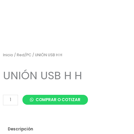
Inicio
/
Red/PC
/ UNIÓN USB H H
UNIÓN USB H H
UNIÓN
COMPRAR O COTIZAR
USB
H
H
cantidad
Descripción