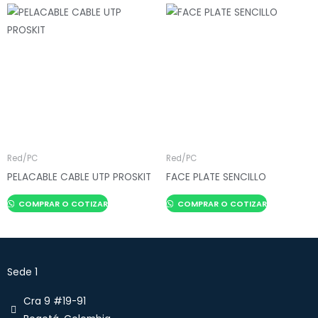
Red/PC
Red/PC
PELACABLE CABLE UTP PROSKIT
FACE PLATE SENCILLO
COMPRAR O COTIZAR
COMPRAR O COTIZAR
Sede 1
Cra 9 #19-91